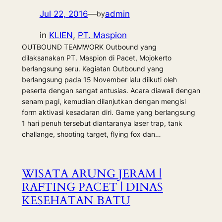
Jul 22, 2016
—
admin
by
in
KLIEN
, 
PT. Maspion
OUTBOUND TEAMWORK Outbound yang
dilaksanakan PT. Maspion di Pacet, Mojokerto
berlangsung seru. Kegiatan Outbound yang
berlangsung pada 15 November lalu diikuti oleh
peserta dengan sangat antusias. Acara diawali dengan
senam pagi, kemudian dilanjutkan dengan mengisi
form aktivasi kesadaran diri. Game yang berlangsung
1 hari penuh tersebut diantaranya laser trap, tank
challange, shooting target, flying fox dan…
WISATA ARUNG JERAM |
RAFTING PACET | DINAS
KESEHATAN BATU