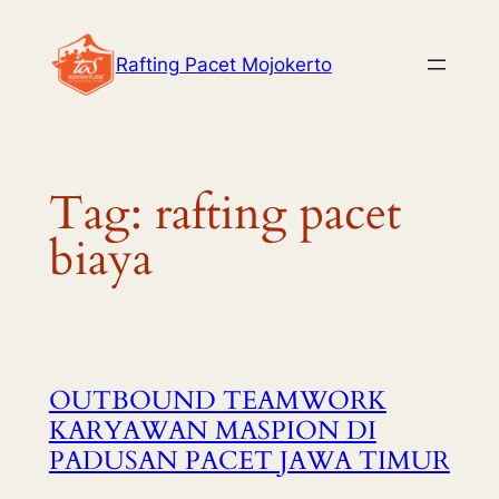
Skip
to
Rafting Pacet Mojokerto
content
Tag:
rafting pacet
biaya
OUTBOUND TEAMWORK
KARYAWAN MASPION DI
PADUSAN PACET JAWA TIMUR