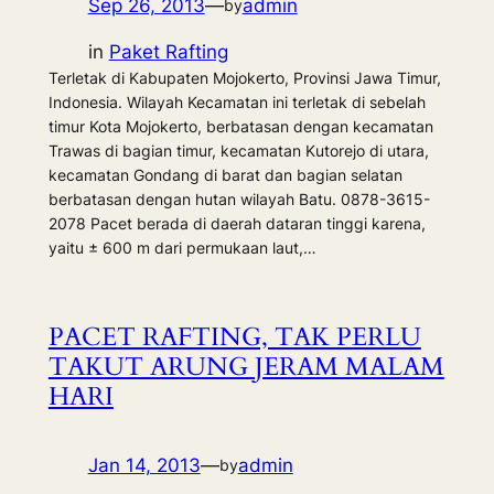
Sep 26, 2013
—
admin
by
in
Paket Rafting
Terletak di Kabupaten Mojokerto, Provinsi Jawa Timur,
Indonesia. Wilayah Kecamatan ini terletak di sebelah
timur Kota Mojokerto, berbatasan dengan kecamatan
Trawas di bagian timur, kecamatan Kutorejo di utara,
kecamatan Gondang di barat dan bagian selatan
berbatasan dengan hutan wilayah Batu. 0878-3615-
2078 Pacet berada di daerah dataran tinggi karena,
yaitu ± 600 m dari permukaan laut,…
PACET RAFTING, TAK PERLU
TAKUT ARUNG JERAM MALAM
HARI
Jan 14, 2013
—
admin
by