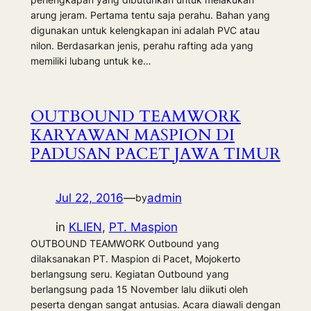
arung jeram. Pertama tentu saja perahu. Bahan yang
digunakan untuk kelengkapan ini adalah PVC atau
nilon. Berdasarkan jenis, perahu rafting ada yang
memiliki lubang untuk ke…
OUTBOUND TEAMWORK
KARYAWAN MASPION DI
PADUSAN PACET JAWA TIMUR
Jul 22, 2016
—
admin
by
in
KLIEN
, 
PT. Maspion
OUTBOUND TEAMWORK Outbound yang
dilaksanakan PT. Maspion di Pacet, Mojokerto
berlangsung seru. Kegiatan Outbound yang
berlangsung pada 15 November lalu diikuti oleh
peserta dengan sangat antusias. Acara diawali dengan