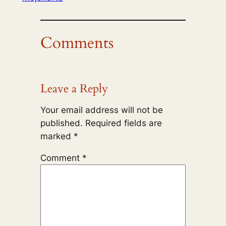
Comments
Leave a Reply
Your email address will not be
published.
Required fields are
marked
*
Comment
*