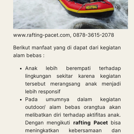
www.rafting-pacet.com, 0878-3615-2078
Berikut manfaat yang di dapat dari kegiatan
alam bebas :
Anak lebih berempati terhadap
lingkungan sekitar karena kegiatan
tersebut merangsang anak menjadi
lebih responsif
Pada umumnya dalam kegiatan
outdoor/ alam bebas orangtua akan
melibatkan diri terhadap aktifitas anak.
Dengan mengikuti
rafting Pacet
bisa
meningkatkan kebersamaan dan