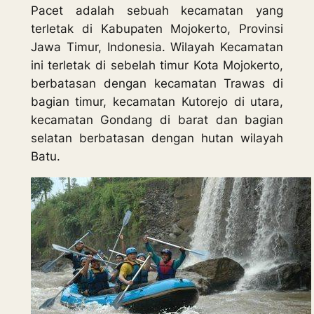
Pacet adalah sebuah kecamatan yang
terletak di Kabupaten Mojokerto, Provinsi
Jawa Timur, Indonesia. Wilayah Kecamatan
ini terletak di sebelah timur Kota Mojokerto,
berbatasan dengan kecamatan Trawas di
bagian timur, kecamatan Kutorejo di utara,
kecamatan Gondang di barat dan bagian
selatan berbatasan dengan hutan wilayah
Batu.