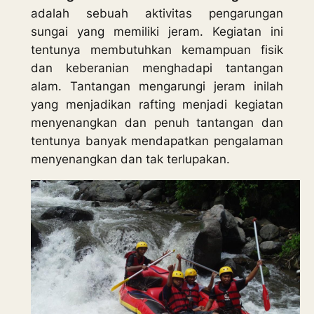
adalah sebuah aktivitas pengarungan
sungai yang memiliki jeram. Kegiatan ini
tentunya membutuhkan kemampuan fisik
dan keberanian menghadapi tantangan
alam. Tantangan mengarungi jeram inilah
yang menjadikan rafting menjadi kegiatan
menyenangkan dan penuh tantangan dan
tentunya banyak mendapatkan pengalaman
menyenangkan dan tak terlupakan.