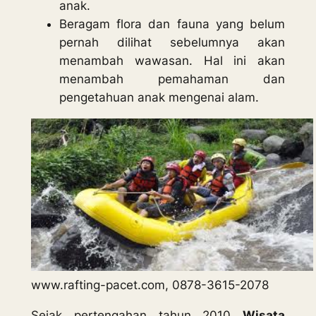
anak.
Beragam flora dan fauna yang belum
pernah dilihat sebelumnya akan
menambah wawasan. Hal ini akan
menambah pemahaman dan
pengetahuan anak mengenai alam.
www.rafting-pacet.com, 0878-3615-2078
Sejak pertengahan tahun 2010
Wisata