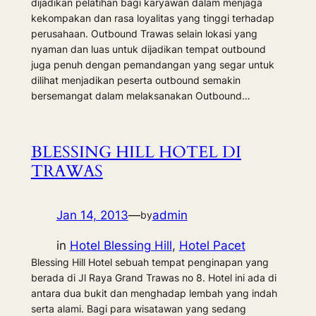
dijadikan pelatihan bagi karyawan dalam menjaga
kekompakan dan rasa loyalitas yang tinggi terhadap
perusahaan. Outbound Trawas selain lokasi yang
nyaman dan luas untuk dijadikan tempat outbound
juga penuh dengan pemandangan yang segar untuk
dilihat menjadikan peserta outbound semakin
bersemangat dalam melaksanakan Outbound…
BLESSING HILL HOTEL DI
TRAWAS
Jan 14, 2013
—
admin
by
in
Hotel Blessing Hill
, 
Hotel Pacet
Blessing Hill Hotel sebuah tempat penginapan yang
berada di Jl Raya Grand Trawas no 8. Hotel ini ada di
antara dua bukit dan menghadap lembah yang indah
serta alami. Bagi para wisatawan yang sedang