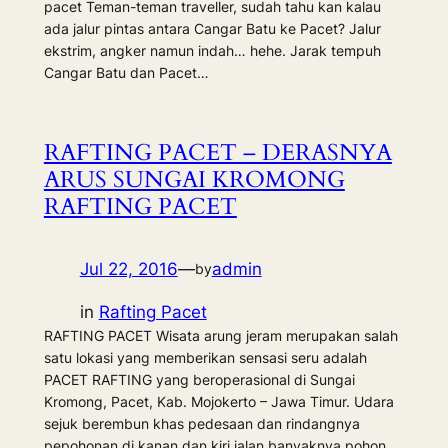
pacet Teman-teman traveller, sudah tahu kan kalau
ada jalur pintas antara Cangar Batu ke Pacet? Jalur
ekstrim, angker namun indah… hehe. Jarak tempuh
Cangar Batu dan Pacet…
RAFTING PACET – DERASNYA
ARUS SUNGAI KROMONG
RAFTING PACET
Jul 22, 2016
—
admin
by
in
Rafting Pacet
RAFTING PACET Wisata arung jeram merupakan salah
satu lokasi yang memberikan sensasi seru adalah
PACET RAFTING yang beroperasional di Sungai
Kromong, Pacet, Kab. Mojokerto – Jawa Timur. Udara
sejuk berembun khas pedesaan dan rindangnya
pepohonan di kanan dan kiri jalan banyaknya pohon