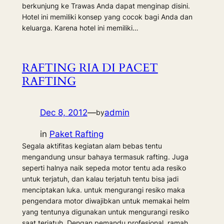
berkunjung ke Trawas Anda dapat menginap disini.
Hotel ini memiliki konsep yang cocok bagi Anda dan
keluarga. Karena hotel ini memiliki…
RAFTING RIA DI PACET
RAFTING
Dec 8, 2012
—
admin
by
in
Paket Rafting
Segala aktifitas kegiatan alam bebas tentu
mengandung unsur bahaya termasuk rafting. Juga
seperti halnya naik sepeda motor tentu ada resiko
untuk terjatuh, dan kalau terjatuh tentu bisa jadi
menciptakan luka. untuk mengurangi resiko maka
pengendara motor diwajibkan untuk memakai helm
yang tentunya digunakan untuk mengurangi resiko
saat terjatuh. Dengan pemandu profesional, ramah