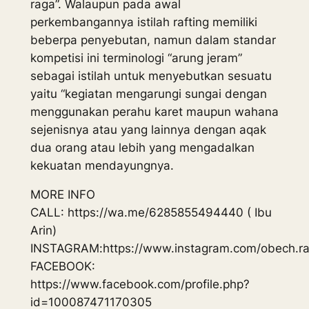
raga”. Walaupun pada awal
perkembangannya istilah rafting memiliki
beberpa penyebutan, namun dalam standar
kompetisi ini terminologi “arung jeram”
sebagai istilah untuk menyebutkan sesuatu
yaitu “kegiatan mengarungi sungai dengan
menggunakan perahu karet maupun wahana
sejenisnya atau yang lainnya dengan aqak
dua orang atau lebih yang mengadalkan
kekuatan mendayungnya.
MORE INFO
CALL: https://wa.me/6285855494440 ( Ibu
Arin)
INSTAGRAM:https://www.instagram.com/obech.raf
FACEBOOK:
https://www.facebook.com/profile.php?
id=100087471170305