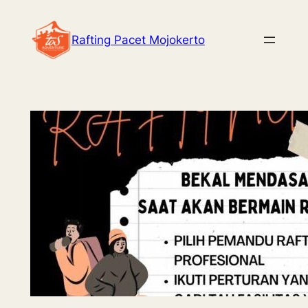
Skip
to
Rafting Pacet Mojokerto
content