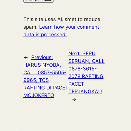
This site uses Akismet to reduce
spam.
Learn how your comment
data is processed.
Next:
SERU
←
Previous:
SERUAN, CALL
HARUS NYOBA,
0878-3615-
CALL 0857-5505-
2078 RAFTING
9965, TOS
PACET
RAFTING DI PACET
TERJANGKAU
MOJOKERTO
→