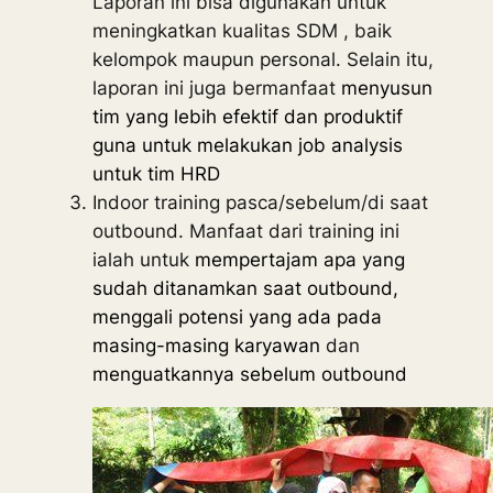
Laporan ini bisa digunakan untuk
meningkatkan kualitas SDM , baik
kelompok maupun personal. Selain itu,
laporan ini juga bermanfaat
menyusun
tim yang lebih efektif dan produktif
guna untuk melakukan
job analysis
untuk tim HRD
Indoor training pasca/sebelum/di saat
outbound. Manfaat dari training ini
ialah untuk
mempertajam apa yang
sudah ditanamkan saat outbound,
menggali potensi yang ada pada
masing-masing karyawan
dan
menguatkannya sebelum outbound