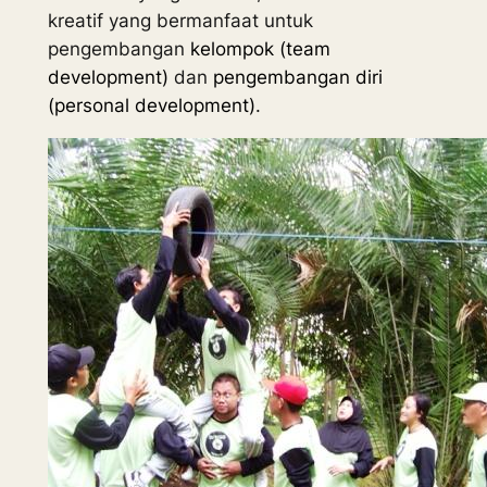
kreatif yang bermanfaat untuk
pengembangan
kelompok (team
development)
dan
pengembangan diri
(personal development)
.