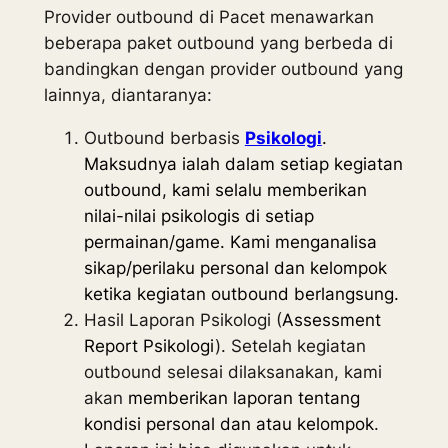
Provider outbound di Pacet menawarkan
beberapa paket outbound yang berbeda di
bandingkan dengan provider outbound yang
lainnya, diantaranya:
Outbound berbasis
Psikologi
.
Maksudnya ialah dalam setiap kegiatan
outbound, kami selalu memberikan
nilai-nilai psikologis di setiap
permainan/game. Kami menganalisa
sikap/perilaku personal dan kelompok
ketika kegiatan outbound berlangsung.
Hasil Laporan Psikologi (
Assessment
Report Psikologi
). Setelah kegiatan
outbound selesai dilaksanakan, kami
akan
memberikan laporan tentang
kondisi personal dan atau kelompok
.