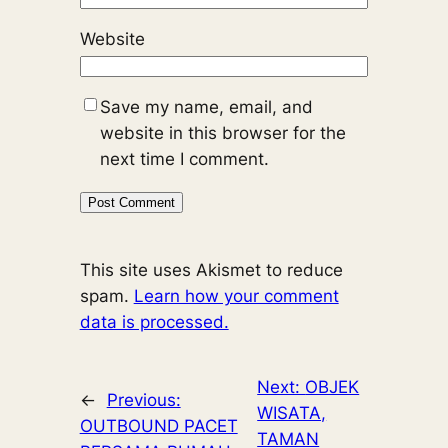
Website
Save my name, email, and
website in this browser for the
next time I comment.
This site uses Akismet to reduce
spam.
Learn how your comment
data is processed.
Next:
OBJEK
←
Previous:
WISATA,
OUTBOUND PACET
TAMAN