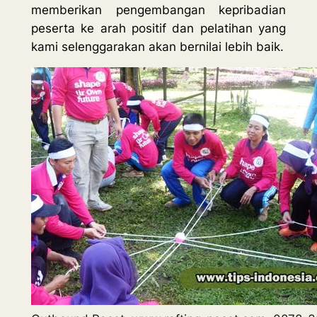
memberikan pengembangan kepribadian
peserta ke arah positif dan pelatihan yang
kami selenggarakan akan bernilai lebih baik.