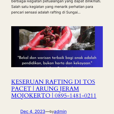
berbagai kegiatan petualangan yang dapat dinikmati.
Salah satu kegiatan yang menarik perhatian para
pencari sensasi adalah rafting di Sungai…
KESERUAN RAFTING DI TOS
PACET | ARUNG JERAM
MOJOKERTO | 0895-1481-0211
Dec 4, 2023
—
admin
by