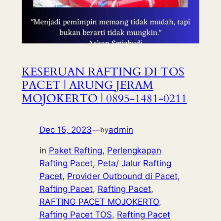
KESERUAN RAFTING DI TOS
PACET | ARUNG JERAM
MOJOKERTO | 0895-1481-0211
Dec 15, 2023
—
admin
by
in
Paket Rafting
, 
Perlengkapan
Rafting Pacet
, 
Peta/ Jalur Rafting
Pacet
, 
Provider Outbound di Pacet
, 
Rafting Pacet
, 
Rafting Pacet
, 
RAFTING PACET MOJOKERTO
, 
Rafting Pacet TOS
, 
Rafting Pacet