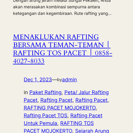
Dengan arung jeram melalui Sungai Pekalen, Anda
akan merasakan kombinasi sempurna antara
ketegangan dan kegembiraan. Rute rafting yang…
MENAKLUKAN RAFTING
BERSAMA TEMAN-TEMAN │
RAFTING TOS PACET │ 0858-
4027-8033
Dec 1, 2023
—
admin
by
in
Paket Rafting
, 
Peta/ Jalur Rafting
Pacet
, 
Rafting Pacet
, 
Rafting Pacet
, 
RAFTING PACET MOJOKERTO
, 
Rafting Pacet TOS
, 
Rafting Pacet
Untuk Pemula
, 
RAFTING TOS
PACET MOJOKERTO
, 
Sejarah Arung