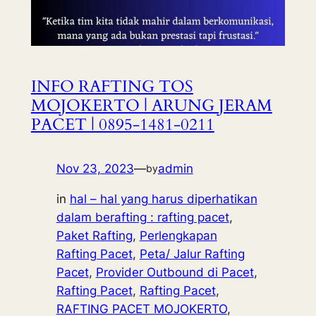
INFO RAFTING TOS
MOJOKERTO | ARUNG JERAM
PACET | 0895-1481-0211
Nov 23, 2023
—
admin
by
in
hal – hal yang harus diperhatikan
dalam berafting : rafting pacet
, 
Paket Rafting
, 
Perlengkapan
Rafting Pacet
, 
Peta/ Jalur Rafting
Pacet
, 
Provider Outbound di Pacet
, 
Rafting Pacet
, 
Rafting Pacet
, 
RAFTING PACET MOJOKERTO
, 